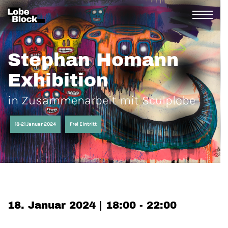
Stephan Homann
Exhibition
in Zusammenarbeit mit Sculplobe
18-21 Januar 2024
Frei Eintritt
18. Januar 2024 | 18:00 - 22:00