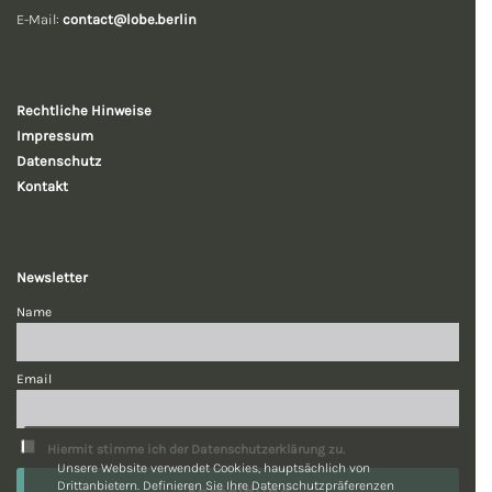
E-Mail:
contact@lobe.berlin
Rechtliche
Hinweise
Impressum
Datenschutz
Kontakt
Newsletter
Name
Email
Hiermit stimme ich der Datenschutzerklärung zu.
Unsere Website verwendet Cookies, hauptsächlich von
Drittanbietern. Definieren Sie Ihre Datenschutzpräferenzen