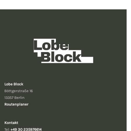
Lobe Block
Böttgerstraße 16
13357 Berlin
Routenplaner
Kontakt
Tel:
+49 30 235976614