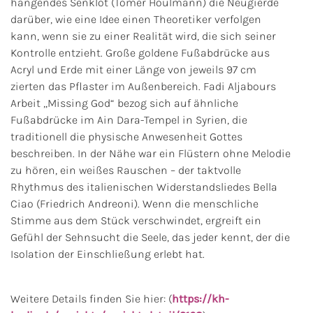
hängendes Senklot (Tomer Houlmann) die Neugierde
darüber, wie eine Idee einen Theoretiker verfolgen
kann, wenn sie zu einer Realität wird, die sich seiner
Kontrolle entzieht. Große goldene Fußabdrücke aus
Acryl und Erde mit einer Länge von jeweils 97 cm
zierten das Pflaster im Außenbereich. Fadi Aljabours
Arbeit „Missing God“ bezog sich auf ähnliche
Fußabdrücke im Ain Dara-Tempel in Syrien, die
traditionell die physische Anwesenheit Gottes
beschreiben. In der Nähe war ein Flüstern ohne Melodie
zu hören, ein weißes Rauschen – der taktvolle
Rhythmus des italienischen Widerstandsliedes Bella
Ciao (Friedrich Andreoni). Wenn die menschliche
Stimme aus dem Stück verschwindet, ergreift ein
Gefühl der Sehnsucht die Seele, das jeder kennt, der die
Isolation der Einschließung erlebt hat.
Weitere Details finden Sie hier:
(
https://kh-