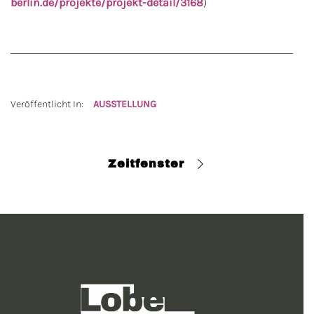
berlin.de/projekte/projekt-detail/3168
)
Veröffentlicht In:
AUSSTELLUNG
Zeitfenster