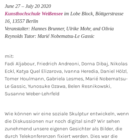
June 27 – July 20 2020
Kunsthochschule Weißensee
im Lobe Block, Böttgerstrasse
16, 13557 Berlin
Veranstalter: Hannes Brunner, Ulrike Mohr, and Olivia
Reynolds Tutor: Marié Nobematsu-Le Gassic
mit:
Fadi Aljabour, Friedrich Andreoni, Dorna Dibaj, Nikolas
Eckl, Katya Quel Elizarova, Ivanna Heredia, Daniel Hölzl,
Tomer Houlmann, Gabriela Lesmes, Marié Nobematsu-
Le Gassic, Yunosuke Ozawa, Belen Resnikowski,
Susanne Weber-Lehrfeld
Wie können wir eine soziale Skulptur entwickeln, wenn
die Diskussionen nur noch digital sind? Wir sehen
zunehmend unsere eigenen Gesichter als Bilder, die
durch Telekonferenzen fixiert werden. Dies war die