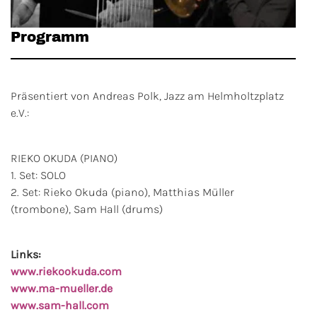
Programm
Präsentiert von Andreas Polk, Jazz am Helmholtzplatz
e.V.:
RIEKO OKUDA (PIANO)
1. Set: SOLO
2. Set: Rieko Okuda (piano), Matthias Müller
(trombone), Sam Hall (drums)
Links:
www.riekookuda.com
www.ma-mueller.de
www.sam-hall.com