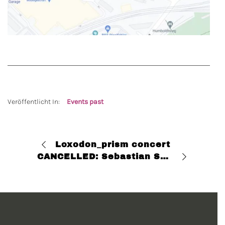
Veröffentlicht In:
Events past
Loxodon_prism concert
CANCELLED: Sebastian Schunke – JaH@Lobe