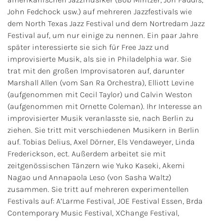
John Fedchock usw.) auf mehreren Jazzfestivals wie
dem North Texas Jazz Festival und dem Nortredam Jazz
Festival auf, um nur einige zu nennen. Ein paar Jahre
später interessierte sie sich für Free Jazz und
improvisierte Musik, als sie in Philadelphia war. Sie
trat mit den großen Improvisatoren auf, darunter
Marshall Allen (vom San Ra Orchestra), Elliott Levine
(aufgenommen mit Cecil Taylor) und Calvin Weston
(aufgenommen mit Ornette Coleman). Ihr Interesse an
improvisierter Musik veranlasste sie, nach Berlin zu
ziehen. Sie tritt mit verschiedenen Musikern in Berlin
auf. Tobias Delius, Axel Dörner, Els Vendaweyer, Linda
Frederickson, ect. Außerdem arbeitet sie mit
zeitgenössischen Tänzern wie Yuko Kaseki, Akemi
Nagao und Annapaola Leso (von Sasha Waltz)
zusammen. Sie tritt auf mehreren experimentellen
Festivals auf: A’Larme Festival, JOE Festival Essen, Brda
Contemporary Music Festival, XChange Festival,