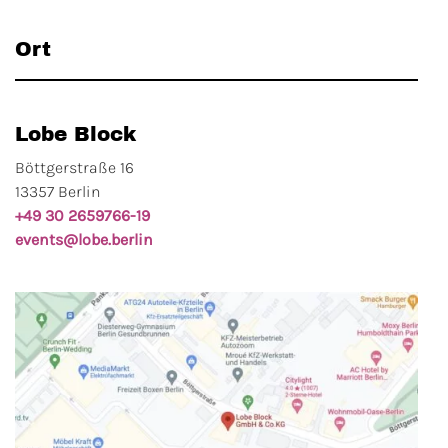
Ort
Lobe Block
Böttgerstraße 16
13357 Berlin
+49 30 2659766-19
events@lobe.berlin