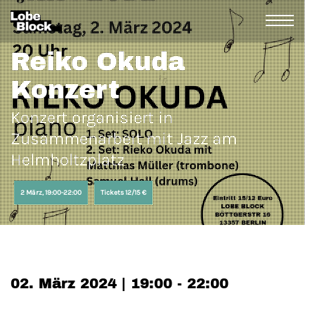
Reiko Okuda
Konzert
Konzert organisiert in
Zusammenarbeit mit Jazz am
Helmholtzplatz
2 März, 19:00-22:00
Tickets 12/15 €
02. März 2024 | 19:00 - 22:00