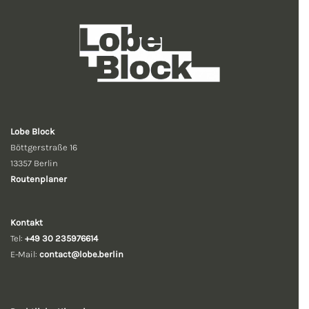
Lobe Block
Böttgerstraße 16
13357 Berlin
Routenplaner
Kontakt
Tel:
+49 30 235976614
E-Mail:
contact@lobe.berlin