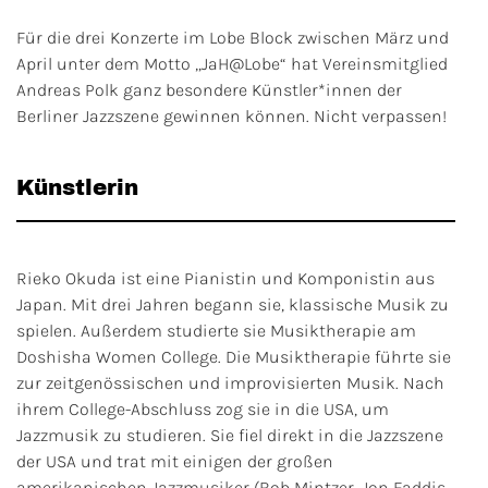
Für die drei Konzerte im Lobe Block zwischen März und
April unter dem Motto „JaH@Lobe“ hat Vereinsmitglied
Andreas Polk ganz besondere Künstler*innen der
Berliner Jazzszene gewinnen können. Nicht verpassen!
Künstlerin
Rieko Okuda ist eine Pianistin und Komponistin aus
Japan. Mit drei Jahren begann sie, klassische Musik zu
spielen. Außerdem studierte sie Musiktherapie am
Doshisha Women College. Die Musiktherapie führte sie
zur zeitgenössischen und improvisierten Musik. Nach
ihrem College-Abschluss zog sie in die USA, um
Jazzmusik zu studieren. Sie fiel direkt in die Jazzszene
der USA und trat mit einigen der großen
amerikanischen Jazzmusiker (Bob Mintzer, Jon Faddis,