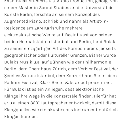
Kaan Bulak studierte u.a. Audio Production, gefolgt von
einem Master in Sound Studies an der Universität der
Künste Berlin, forschte an seinem Konzept des
Augmented Piano, schrieb und nahm als Artist-in-
Residence am ZKM Karlsruhe mehrere
elektroakustische Werke auf. Beeinflusst von seinen
beiden Heimatstädten Istanbul und Berlin, fand Bulak
zu seiner einzigartigen Art des Komponierens jenseits
geographischer oder kultureller Grenzen. Bisher wurde
Bulaks Musik u.a. auf Bühnen wie der Philharmonie
Berlin, dem Opernhaus Zürich, dem Verbier Festival, der
Şerefiye Sarnıcı Istanbul, dem Konzerthaus Berlin, dem
Podium Festival, XJazz Berlin & Istanbul präsentiert.
Für Bulak ist es ein Anliegen, dass elektronische
Klänge ihre Wege in die Konzertsäle finden. Hierfür hat
er u.a. einen 360° Lautsprecher entwickelt, damit diese
Klangquellen wie ein akustisches Instrument natürlich
klingen können.