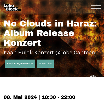
No Clouds in Haraz:
Album Release
Konzert
Kaan Bulak Konzert @Lobe Canteen
8 Mai 2024, 18:30-22:00
Eintritt frei
08. Mai 2024 | 18:30 - 22:00