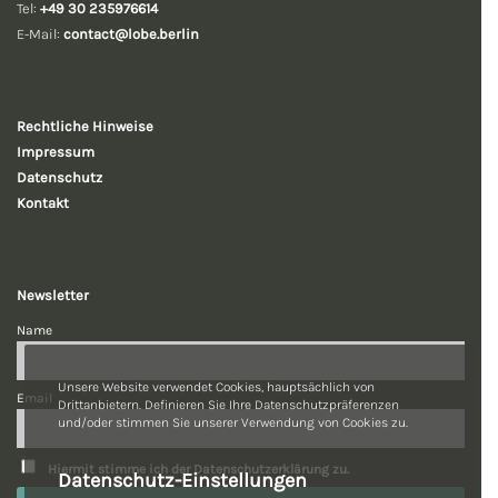
Tel:
+49 30 235976614
E-Mail:
contact@lobe.berlin
Rechtliche
Hinweise
Impressum
Datenschutz
Kontakt
Newsletter
Name
Unsere Website verwendet Cookies, hauptsächlich von
Email
Drittanbietern. Definieren Sie Ihre Datenschutzpräferenzen
und/oder stimmen Sie unserer Verwendung von Cookies zu.
Hiermit stimme ich der Datenschutzerklärung zu.
Datenschutz-Einstellungen