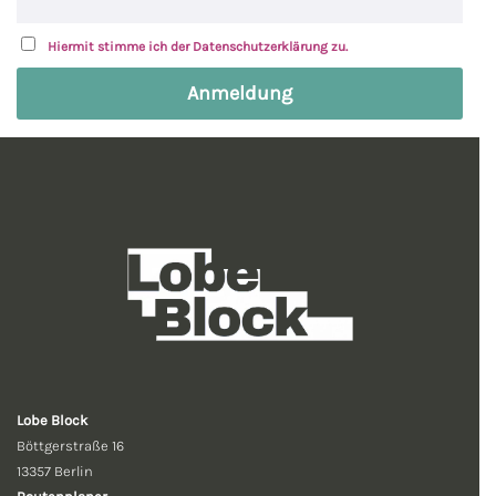
Hiermit stimme ich der Datenschutzerklärung zu.
Lobe Block
Böttgerstraße 16
13357 Berlin