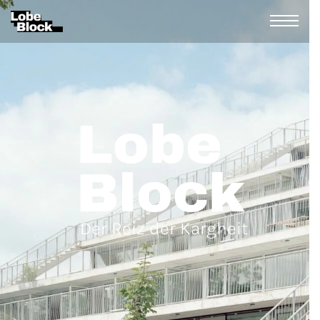
Lobe
Block
Der Reiz der Kargheit