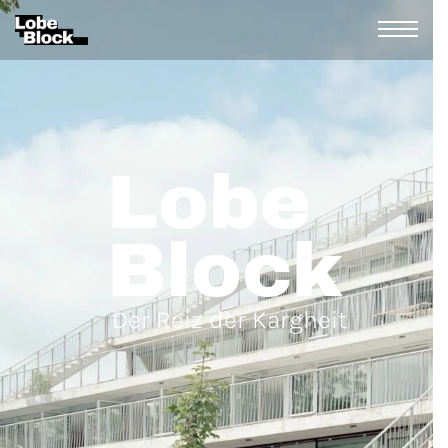
Lobe
Block
Der Reiz der Kargheit