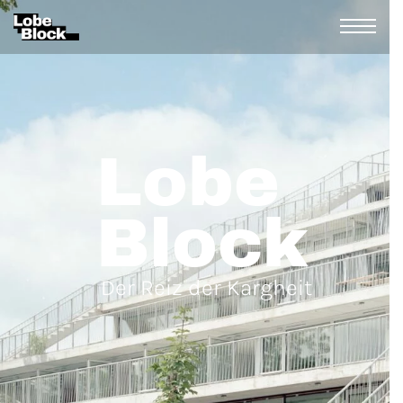
Lobe
Block
Der Reiz der Kargheit