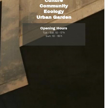
Culture
Community
Ecology
Urban Garden
Opening Hours
Tue - Sat: 10 - 17 h
Sun: 10 - 18 h