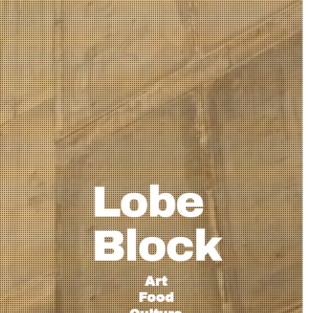
Lobe
Block
Art
Food