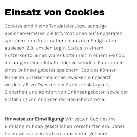
Einsatz von Cookies
Cookies sind kleine Textdateien, bzw. sonstige
Speichervermerke, die Informationen auf Endgeräten
speichern und Informationen aus den Endgeräten
auslesen. Z.B. um den Login-Status in einem
Nutzerkonto, einen Warenkorbinhalt in einem E-Shop,
die aufgerufenen Inhalte oder verwendete Funktionen
eines Onlineangebotes speichern. Cookies können
ferner zu unterschiedlichen Zwecken eingesetzt
werden, z.B. zu Zwecken der Funktionsfähigkeit,
Sicherheit und Komfort von Onlineangeboten sowie der
Erstellung von Analysen der Besucherströme.
Hinweise zur Einwilligung:
Wir setzen Cookies im
Einklang mit den gesetzlichen Vorschriften ein. Daher
holen wir von den Nutzern eine vorhergehende