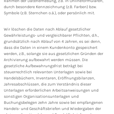
Rahmen der Datenerhebung, z.B. in Onlineformularen,
durch besondere Kennzeichnung (z.B. Farben) bzw.
Symbole (z.B. Sternchen o.ä.), oder persönlich mit.
Wir löschen die Daten nach Ablauf gesetzlicher
Gewährleistungs- und vergleichbarer Pflichten, d.h.,
grundsätzlich nach Ablauf von 4 Jahren, es sei denn,
dass die Daten in einem Kundenkonto gespeichert
werden, z.B., solange sie aus gesetzlichen Gründen der
Archivierung aufbewahrt werden müssen. Die
gesetzliche Aufbewahrungsfrist beträgt bei
steuerrechtlich relevanten Unterlagen sowie bei
Handelsbüchern, Inventaren, Eröffnungsbilanzen,
Jahresabschlüssen, die zum Verständnis dieser
Unterlagen erforderlichen Arbeitsanweisungen und
sonstigen Organisationsunterlagen und
Buchungsbelegen zehn Jahre sowie bei empfangenen
Handels- und Geschäftsbriefen und Wiedergaben der