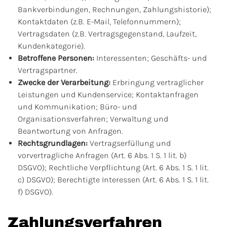
Bankverbindungen, Rechnungen, Zahlungshistorie);
Kontaktdaten (z.B. E-Mail, Telefonnummern);
Vertragsdaten (z.B. Vertragsgegenstand, Laufzeit,
Kundenkategorie).
Betroffene Personen:
Interessenten; Geschäfts- und
Vertragspartner.
Zwecke der Verarbeitung:
Erbringung vertraglicher
Leistungen und Kundenservice; Kontaktanfragen
und Kommunikation; Büro- und
Organisationsverfahren; Verwaltung und
Beantwortung von Anfragen.
Rechtsgrundlagen:
Vertragserfüllung und
vorvertragliche Anfragen (Art. 6 Abs. 1 S. 1 lit. b)
DSGVO); Rechtliche Verpflichtung (Art. 6 Abs. 1 S. 1 lit.
c) DSGVO); Berechtigte Interessen (Art. 6 Abs. 1 S. 1 lit.
f) DSGVO).
Zahlungsverfahren