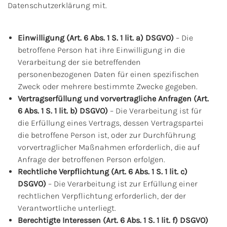
Datenschutzerklärung mit.
Einwilligung (Art. 6 Abs. 1 S. 1 lit. a) DSGVO)
– Die
betroffene Person hat ihre Einwilligung in die
Verarbeitung der sie betreffenden
personenbezogenen Daten für einen spezifischen
Zweck oder mehrere bestimmte Zwecke gegeben.
Vertragserfüllung und vorvertragliche Anfragen (Art.
6 Abs. 1 S. 1 lit. b) DSGVO)
– Die Verarbeitung ist für
die Erfüllung eines Vertrags, dessen Vertragspartei
die betroffene Person ist, oder zur Durchführung
vorvertraglicher Maßnahmen erforderlich, die auf
Anfrage der betroffenen Person erfolgen.
Rechtliche Verpflichtung (Art. 6 Abs. 1 S. 1 lit. c)
DSGVO)
– Die Verarbeitung ist zur Erfüllung einer
rechtlichen Verpflichtung erforderlich, der der
Verantwortliche unterliegt.
Berechtigte Interessen (Art. 6 Abs. 1 S. 1 lit. f) DSGVO)