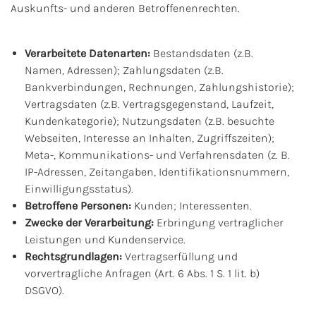
Auskunfts- und anderen Betroffenenrechten.
Verarbeitete Datenarten:
Bestandsdaten (z.B.
Namen, Adressen); Zahlungsdaten (z.B.
Bankverbindungen, Rechnungen, Zahlungshistorie);
Vertragsdaten (z.B. Vertragsgegenstand, Laufzeit,
Kundenkategorie); Nutzungsdaten (z.B. besuchte
Webseiten, Interesse an Inhalten, Zugriffszeiten);
Meta-, Kommunikations- und Verfahrensdaten (z. B.
IP-Adressen, Zeitangaben, Identifikationsnummern,
Einwilligungsstatus).
Betroffene Personen:
Kunden; Interessenten.
Zwecke der Verarbeitung:
Erbringung vertraglicher
Leistungen und Kundenservice.
Rechtsgrundlagen:
Vertragserfüllung und
vorvertragliche Anfragen (Art. 6 Abs. 1 S. 1 lit. b)
DSGVO).