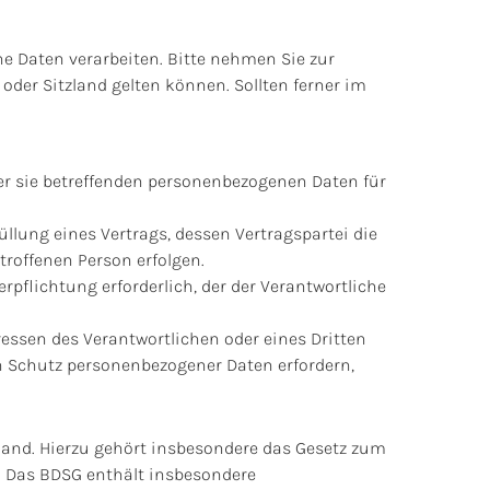
e Daten verarbeiten. Bitte nehmen Sie zur
er Sitzland gelten können. Sollten ferner im
der sie betreffenden personenbezogenen Daten für
füllung eines Vertrags, dessen Vertragspartei die
troffenen Person erfolgen.
erpflichtung erforderlich, der der Verantwortliche
ressen des Verantwortlichen oder eines Dritten
en Schutz personenbezogener Daten erfordern,
and. Hierzu gehört insbesondere das Gesetz zum
. Das BDSG enthält insbesondere