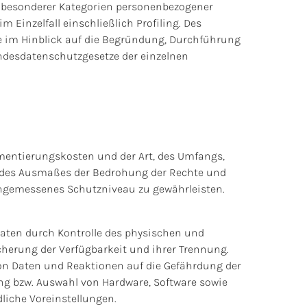
 besonderer Kategorien personenbezogener
Einzelfall einschließlich Profiling. Des
re im Hinblick auf die Begründung, Durchführung
ndesdatenschutzgesetze der einzelnen
mentierungskosten und der Art, des Umfangs,
d des Ausmaßes der Bedrohung der Rechte und
ngemessenes Schutzniveau zu gewährleisten.
aten durch Kontrolle des physischen und
icherung der Verfügbarkeit und ihrer Trennung.
on Daten und Reaktionen auf die Gefährdung der
ng bzw. Auswahl von Hardware, Software sowie
liche Voreinstellungen.