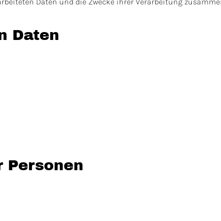
rarbeiteten Daten und die Zwecke ihrer Verarbeitung zusammen
en Daten
r Personen