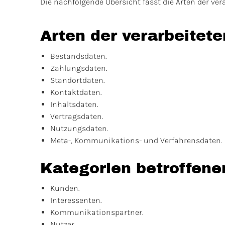
Die nachfolgende Übersicht fasst die Arten der ve
Arten der verarbeitet
Bestandsdaten.
Zahlungsdaten.
Standortdaten.
Kontaktdaten.
Inhaltsdaten.
Vertragsdaten.
Nutzungsdaten.
Meta-, Kommunikations- und Verfahrensdaten.
Kategorien betroffene
Kunden.
Interessenten.
Kommunikationspartner.
Nutzer.