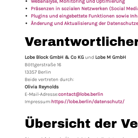
Webanalyse, Monitoring und Optimierung
Präsenzen in sozialen Netzwerken (Social Medi
Plugins und eingebettete Funktionen sowie Inh
Änderung und Aktualisierung der Datenschutz
Verantwortliche
Lobe Block GmbH & Co KG
und
Lobe M GmbH
Böttgerstraße 16
13357 Berlin
Beide vertreten durch:
Olivia Reynolds
E-Mail-Adresse:
contact@lobe.berlin
Impressum:
https://lobe.berlin/datenschutz/
Übersicht der V