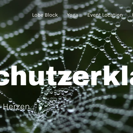
Lobe Block
Yoga
Event Location
chutzerkl
m Herzen