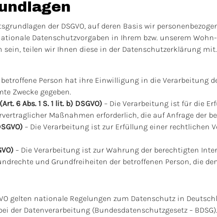
undlagen
htsgrundlagen der DSGVO, auf deren Basis wir personenbezogen
tionale Datenschutzvorgaben in Ihrem bzw. unserem Wohn- od
 sein, teilen wir Ihnen diese in der Datenschutzerklärung mit.
 betroffene Person hat ihre Einwilligung in die Verarbeitung 
mte Zwecke gegeben.
t. 6 Abs. 1 S. 1 lit. b) DSGVO)
– Die Verarbeitung ist für die Er
rvertraglicher Maßnahmen erforderlich, die auf Anfrage der be
 DSGVO)
– Die Verarbeitung ist zur Erfüllung einer rechtlichen V
SGVO)
– Die Verarbeitung ist zur Wahrung der berechtigten Inte
Grundrechte und Grundfreiheiten der betroffenen Person, die d
VO gelten nationale Regelungen zum Datenschutz in Deutschl
ei der Datenverarbeitung (Bundesdatenschutzgesetz – BDSG)