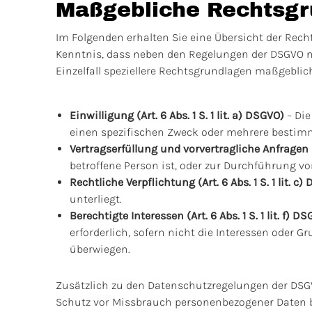
Maßgebliche Rechtsgr
Im Folgenden erhalten Sie eine Übersicht der Rec
Kenntnis, dass neben den Regelungen der DSGVO na
Einzelfall speziellere Rechtsgrundlagen maßgeblich
Einwilligung (Art. 6 Abs. 1 S. 1 lit. a) DSGVO)
– Die
einen spezifischen Zweck oder mehrere bestim
Vertragserfüllung und vorvertragliche Anfragen (Ar
betroffene Person ist, oder zur Durchführung vo
Rechtliche Verpflichtung (Art. 6 Abs. 1 S. 1 lit. c)
unterliegt.
Berechtigte Interessen (Art. 6 Abs. 1 S. 1 lit. f) D
erforderlich, sofern nicht die Interessen oder 
überwiegen.
Zusätzlich zu den Datenschutzregelungen der DSG
Schutz vor Missbrauch personenbezogener Daten b