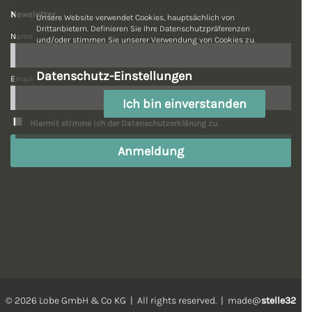
Newsletter
Unsere Website verwendet Cookies, hauptsächlich von
Drittanbietern. Definieren Sie Ihre Datenschutzpräferenzen
Name
und/oder stimmen Sie unserer Verwendung von Cookies zu.
Datenschutz-Einstellungen
Email
Ich bin einverstanden
Hiermit stimme ich der Datenschutzerklärung zu.
© 2026 Lobe GmbH & Co KG | All rights reserved. | made@
stelle32