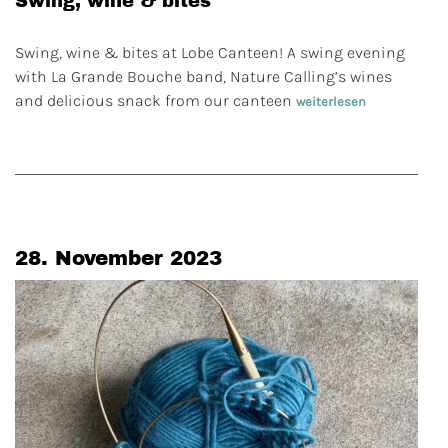
Swing, wine & bites
Swing, wine & bites at Lobe Canteen! A swing evening
with La Grande Bouche band, Nature Calling’s wines
and delicious snack from our canteen
weiterlesen
28. November 2023